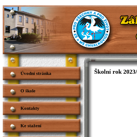
Školní rok 2023
Úvodní stránka
O škole
Kontakty
Ke stažení