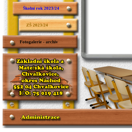
Školní rok 2023/24
ZŠ 2023/24
Fotogalerie - archiv
.