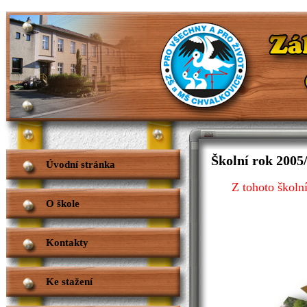
Školní rok 2005
Úvodní stránka
Z tohoto školn
O škole
Kontakty
Ke stažení