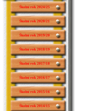
Školní rok 2024/25
Školní rok 2020/21
Školní rok 2019/20
Školní rok 2018/19
Školní rok 2017/18
Školní rok 2016/17
Školní rok 2015/16
Školní rok 2014/15