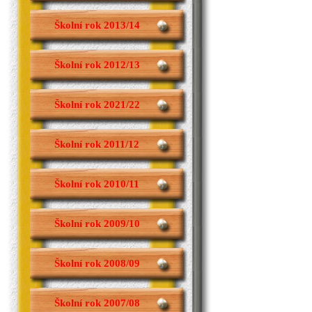
Školní rok 2013/14
Školní rok 2012/13
Školní rok 2021/22
Školní rok 2011/12
Školní rok 2010/11
Školní rok 2009/10
Školní rok 2008/09
Školní rok 2007/08